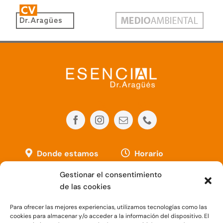
Donde estamos
Horario
Avda. de la Paz, 1
Lunes, Martes y
Gestionar el consentimiento
(esquina Plaza
Miércoles
8:00 –
de las cookies
España)
20:00h.
Para ofrecer las mejores experiencias, utilizamos tecnologías como las
09004 – Burgos
cookies para almacenar y/o acceder a la información del dispositivo. El