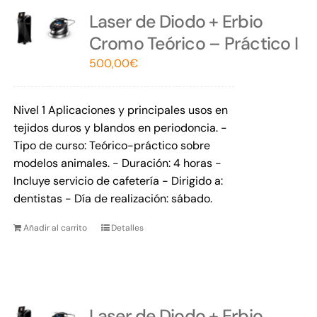
Laser de Diodo + Erbio
Cromo Teórico – Práctico I
500,00
€
Nivel 1 Aplicaciones y principales usos en
tejidos duros y blandos en periodoncia. -
Tipo de curso: Teórico-práctico sobre
modelos animales. - Duración: 4 horas -
Incluye servicio de cafetería - Dirigido a:
dentistas - Día de realización: sábado.
Añadir al carrito
Detalles
Laser de Diodo + Erbio