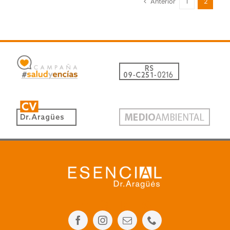
Anterior
1
2